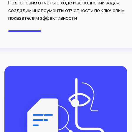
Услуги
Презентации
Инвест-питчи
Дизайн
Консалтинг
Переводы
Видеопрезентации
О нас
Портфолио
Отзывы
Обучение
Корпорациям