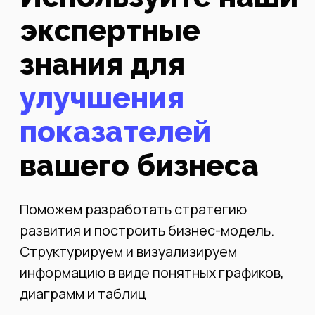
Исследования
и анализ рынка
Определим размер рынка, основные тенденции,
проанализируем клиентские сегменты, изучим
конкурентную среду, посчитаем прибыльность
сопоставимых бизнес-моделей, соберём
примеры из бизнес-практики
Стратегическое
планирование
Соберём данные исследований рынков,
проработаем стратегические цели и
программы, планы реализации стратегии с
перечнем ключевых показателей
Финансовое
моделирование
Смоделируем прогноз спроса/предложения,