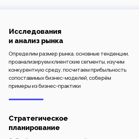
прогноз выручки и затрат, построим кривые
затрат, разработаем сценарии
Сводные отчёты
Подготовим отчёты о ходе и выполнении задач,
создадим инструменты отчетности по ключевым
показателям эффективности