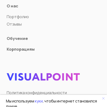
Мы используем
куки
, чтобы интернет становился
лучше